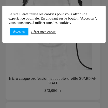
Le site Eleate utilise les cookies pour vous offrir une
experience optimale. En cliquant sur le bouton "Accepter",
vous consentez à utiliser tous les cookies.
Accepter
Gérer mes choix
Micro casque professionnel double-oreille GUARDIAN
STAFF
343,00
€
HT