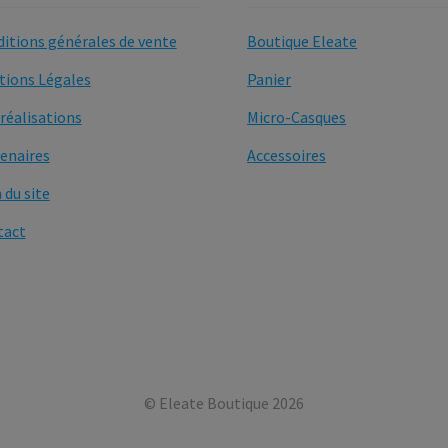
itions générales de vente
Boutique Eleate
ions Légales
Panier
réalisations
Micro-Casques
enaires
Accessoires
 du site
tact
© Eleate Boutique 2026
.