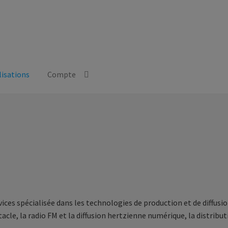
lisations
Compte
vices spécialisée dans les technologies de production et de diffu
pectacle, la radio FM et la diffusion hertzienne numérique, la distri