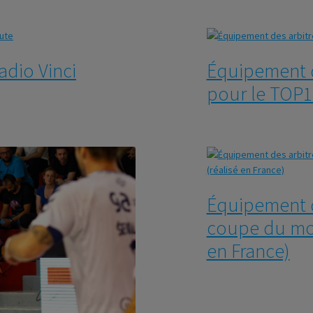
adio Vinci
Équipement d
pour le TOP1
Équipement de
coupe du mon
en France)