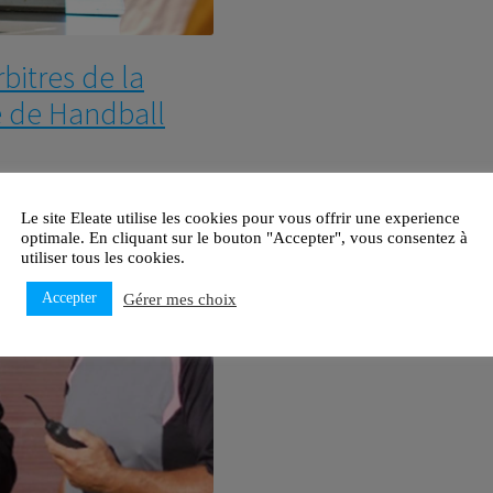
itres de la
e de Handball
Le site Eleate utilise les cookies pour vous offrir une experience
optimale. En cliquant sur le bouton "Accepter", vous consentez à
utiliser tous les cookies.
Accepter
Gérer mes choix