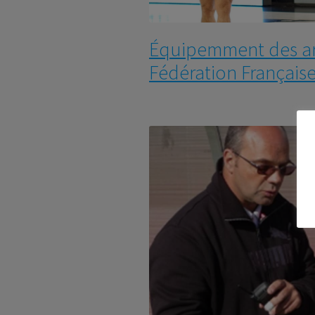
Équipemment des arb
Fédération Français