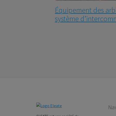
Équipement des arbi
système d’intercom
Nav