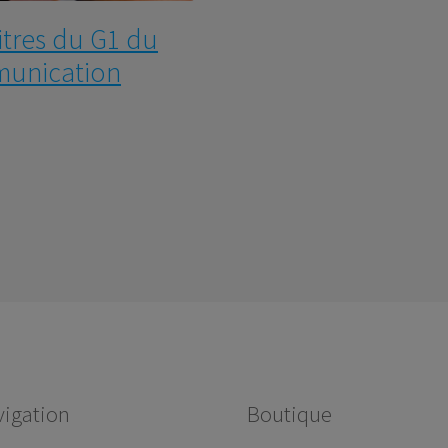
tres du G1 du
munication
igation
Boutique