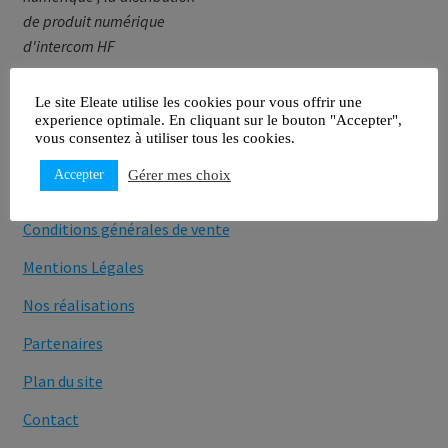
de produit numérique
d'intercom HF
Le site Eleate utilise les cookies pour vous offrir une
experience optimale. En cliquant sur le bouton "Accepter",
vous consentez à utiliser tous les cookies.
Navigation
Accepter
Gérer mes choix
Conditions générales de vente
Mentions Légales
Nos réalisations
Partenaires
Plan du site
Contact